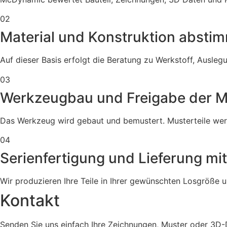
02
Material und Konstruktion absti
Auf dieser Basis erfolgt die Beratung zu Werkstoff, Ausl
03
Werkzeugbau und Freigabe der Mu
Das Werkzeug wird gebaut und bemustert. Musterteile werde
04
Serienfertigung und Lieferung mi
Wir produzieren Ihre Teile in Ihrer gewünschten Losgröße 
Kontakt
Senden Sie uns einfach Ihre Zeichnungen, Muster oder 3D-