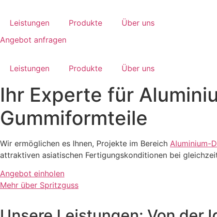
Zum
Inhalt
Leistungen
Produkte
Über uns
springen
Angebot anfragen
Leistungen
Produkte
Über uns
Ihr Experte für Alumin
Gummiformteile
Wir ermöglichen es Ihnen, Projekte im Bereich
Aluminium-D
attraktiven asiatischen Fertigungskonditionen bei gleichze
Angebot einholen
Mehr über Spritzguss
Unsere Leistungen: Von der I