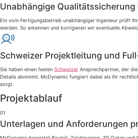
Unabhängige Qualitätssicherung d
Ein vom Fertigungsbetrieb unabhängiger Ingenieur prüft Ih
werden. So erkennen und korrigieren wir eventuelle Abweich
Schweizer Projektleitung und Ful
Sie haben einen festen
Schweizer
Ansprechpartner, der die
Details abnimmt. McDynamic fungiert dabei als Ihr rechtli
sorgt.
Projektablauf
01
Unterlagen und Anforderungen p
McDynamic bewertet Bauteil, Zeichnungen, 3D Daten und R