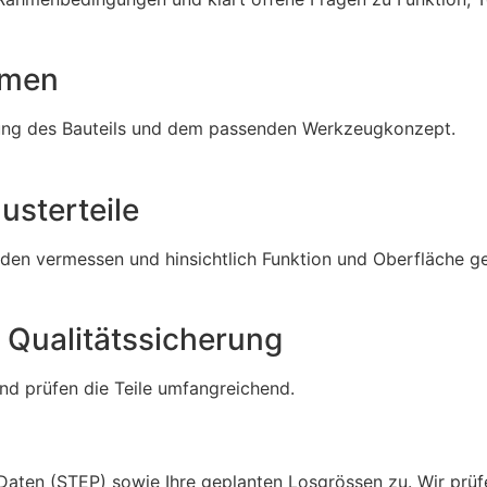
mmen
egung des Bauteils und dem passenden Werkzeugkonzept.
sterteile
n vermessen und hinsichtlich Funktion und Oberfläche gepr
t Qualitätssicherung
und prüfen die Teile umfangreichend.
Daten (STEP) sowie Ihre geplanten Losgrössen zu. Wir prü