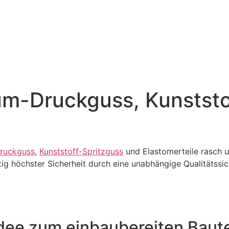
ium-Druckguss, Kunstst
ruckguss
,
Kunststoff-Spritzguss
und Elastomerteile rasch u
itig höchster Sicherheit durch eine unabhängige Qualitätssi
dee zum einbaubereiten Baute