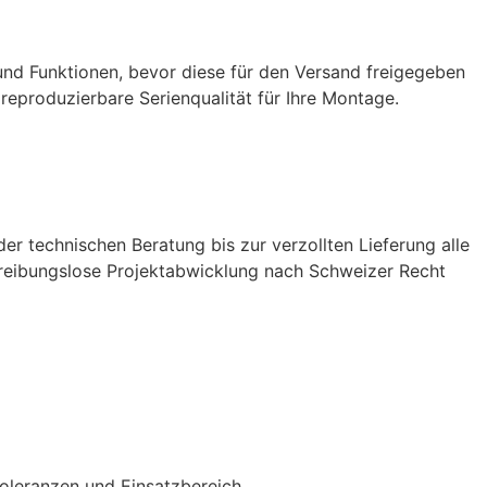
 und Funktionen, bevor diese für den Versand freigegeben
reproduzierbare Serienqualität für Ihre Montage.
r technischen Beratung bis zur verzollten Lieferung alle
nd reibungslose Projektabwicklung nach Schweizer Recht
leranzen und Einsatzbereich.