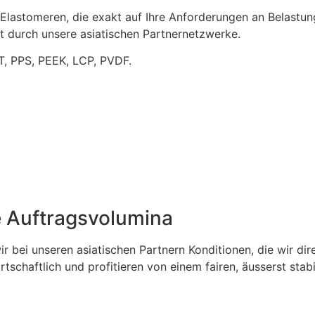
 Elastomeren, die exakt auf Ihre Anforderungen an Belastu
it durch unsere asiatischen Partnernetzwerke.
T, PPS, PEEK, LCP, PVDF.
e Auftragsvolumina
r bei unseren asiatischen Partnern Konditionen, die wir di
irtschaftlich und profitieren von einem fairen, äusserst stab