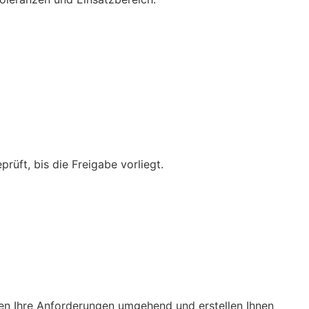
üft, bis die Freigabe vorliegt.
fen Ihre Anforderungen umgehend und erstellen Ihnen