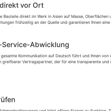
irekt vor Ort
re Bauteile direkt im Werk in Asien auf Masse, Oberflächen
ungen frühzeitig an der Quelle und garantieren Ihnen eine 
l-Service-Abwicklung
 gesamte Kommunikation auf Deutsch führt und Ihnen von de
ch greifbarer Vertragspartner, der für eine transparente u
rüfen
ahmenbedingungen und klärt offene Fragen zu Funktion, To