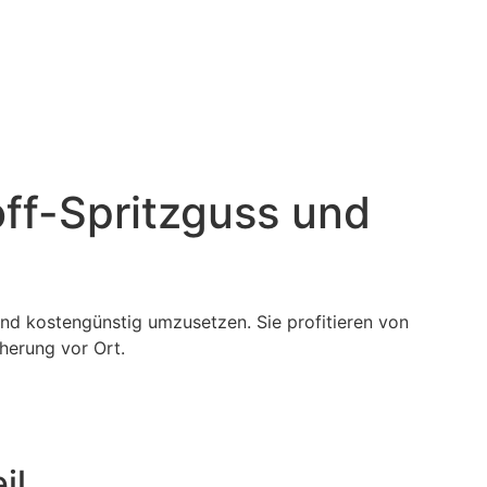
off-Spritzguss und
nd kostengünstig umzusetzen. Sie profitieren von
cherung vor Ort.
il